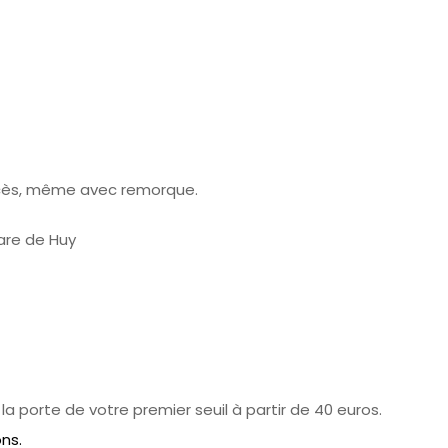
ccès, même avec remorque.
gare de Huy
la porte de votre premier seuil à partir de 40 euros.
ons.