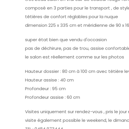
composé en 3 parties pour le transport , de sty
têtières de confort réglables pour la nuque
dimension 225 x 335 cm et méridienne de 90 x 
super état bien que vendu d'occasion
pas de déchirure, pas de trou, assise confortabl
le salon est réellement comme sur les photos
Hauteur dossier : 80 cm à 100 cm avec têtière l
Hauteur assise : 40 cm
Profondeur : 95 cm
Profondeur assise : 60 cm
Visites uniquement sur rendez-vous , pris le jour
visite également possible le weekend, le dimanc
TEL : 0484 973444