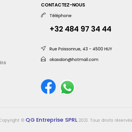
CONTACTEZ-NOUS
Téléphone
+32 484 97 34 44
Rue Poissonrue, 43 - 4500 HUY
okasalon@hotmail.com
lité
QG Entreprise SPRL
Copyright ©
2021. Tous droits réservés