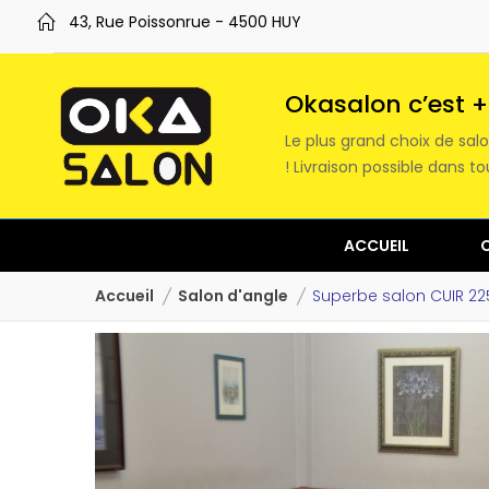
43, Rue Poissonrue - 4500 HUY
Okasalon c’est +
Le plus grand choix de sa
! Livraison possible dans 
ACCUEIL
Accueil
Salon d'angle
Superbe salon CUIR 2