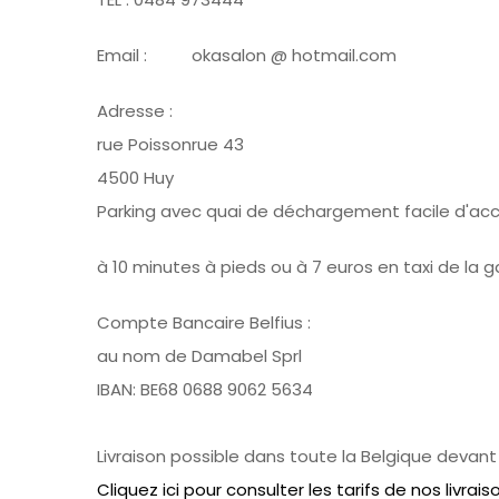
Email : okasalon @ hotmail.com
Adresse :
rue Poissonrue 43
4500 Huy
Parking avec quai de déchargement facile d'a
à 10 minutes à pieds ou à 7 euros en taxi de la 
Compte Bancaire Belfius :
au nom de Damabel Sprl
IBAN: BE68 0688 9062 5634
Livraison possible dans toute la Belgique devant 
Cliquez ici pour consulter les tarifs de nos livrais