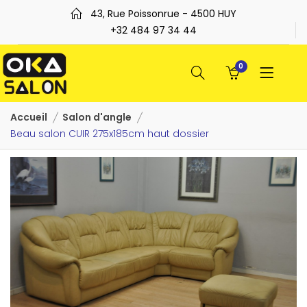
43, Rue Poissonrue - 4500 HUY
+32 484 97 34 44
0
Accueil
Salon d'angle
Beau salon CUIR 275x185cm haut dossier