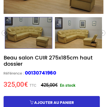
Beau salon CUIR 275x185cm haut
dossier
00130741960
Référence :
325,00€
425,00€
En stock
TTC
AJOUTER AU PANIER