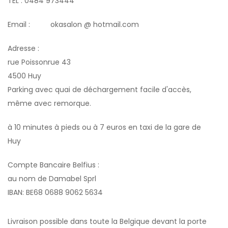
TEL : 0484 973444
Email : okasalon @ hotmail.com
Adresse :
rue Poissonrue 43
4500 Huy
Parking avec quai de déchargement facile d'accès,
même avec remorque.
à 10 minutes à pieds ou à 7 euros en taxi de la gare de
Huy
Compte Bancaire Belfius :
au nom de Damabel Sprl
IBAN: BE68 0688 9062 5634
Livraison possible dans toute la Belgique devant la porte