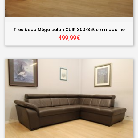
Très beau Méga salon CUIR 300x360cm moderne
499,99€