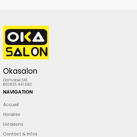
Okasalon
Damabel SRL
BE0826.441.582
NAVIGATION
Accueil
Horaires
Livraisons
Contact & Infos